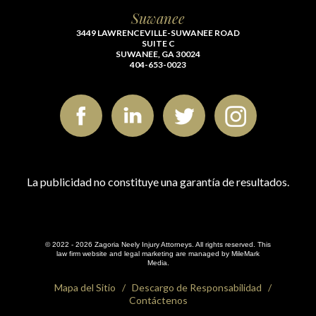
Suwanee
3449 LAWRENCEVILLE-SUWANEE ROAD
SUITE C
SUWANEE, GA 30024
404-653-0023
La publicidad no constituye una garantía de resultados.
© 2022 - 2026 Zagoria Neely Injury Attorneys. All rights reserved.
This
law firm website and
legal marketing
are managed by MileMark
Media.
Mapa del Sitio
Descargo de Responsabilidad
Contáctenos