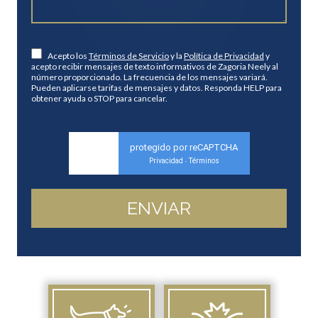
Acepto los
Términos de Servicio
y la
Política de Privacidad
y
acepto recibir mensajes de texto informativos de Zagoria Neely al
número proporcionado. La frecuencia de los mensajes variará.
Pueden aplicarse tarifas de mensajes y datos. Responda HELP para
obtener ayuda o STOP para cancelar.
protegido por reCAPTCHA
Privacidad
Términos
-