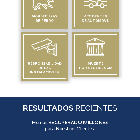
MORDEDURAS
ACCIDENTES
DE PERRO
DE AUTOMÓVIL
RESPONSABILIDAD
MUERTE
DE LAS
POR NEGLIGENCIA
INSTALACIONES
RESULTADOS
RECIENTES
Hemos
RECUPERADO MILLONES
para Nuestros Clientes.