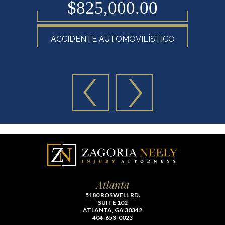
$825,000.00
ACCIDENTE AUTOMOVILÍSTICO
Atlanta
5180 ROSWELL RD.
SUITE 102
ATLANTA, GA 30342
404-653-0023