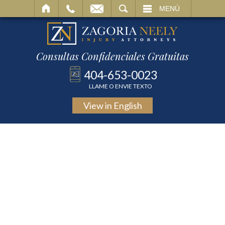
BUSCAR
MENÚ
Consultas Confidenciales Gratuitas
404-653-0023
LLAME O ENVIE TEXTO
View in
English