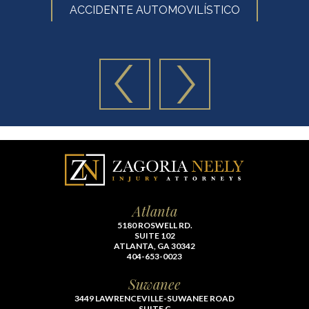
ACCIDENTE AUTOMOVILÍSTICO
Atlanta
5180 ROSWELL RD.
SUITE 102
ATLANTA, GA 30342
404-653-0023
Suwanee
3449 LAWRENCEVILLE-SUWANEE ROAD
SUITE C