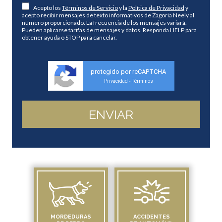
Acepto los
Términos de Servicio
y la
Política de Privacidad
y
acepto recibir mensajes de texto informativos de Zagoria Neely al
número proporcionado. La frecuencia de los mensajes variará.
Pueden aplicarse tarifas de mensajes y datos. Responda HELP para
obtener ayuda o STOP para cancelar.
protegido por reCAPTCHA
Privacidad
Términos
-
MORDEDURAS
ACCIDENTES