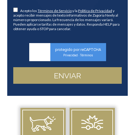
Acepto los
Términos de Servicio
y la
Política de Privacidad
y
acepto recibir mensajes de texto informativos de Zagoria Neely al
número proporcionado. La frecuencia de los mensajes variará.
Pueden aplicarse tarifas de mensajes y datos. Responda HELP para
obtener ayuda o STOP para cancelar.
protegido por reCAPTCHA
Privacidad
Términos
-