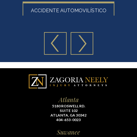
ACCIDENTE AUTOMOVILÍSTICO
Atlanta
5180 ROSWELL RD.
SUITE 102
ATLANTA, GA 30342
404-653-0023
Suwanee