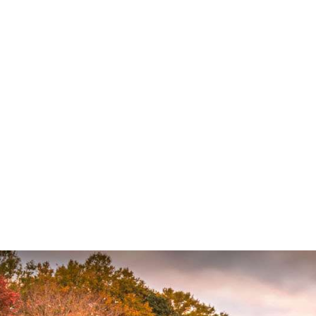
COLISIÓN
CO