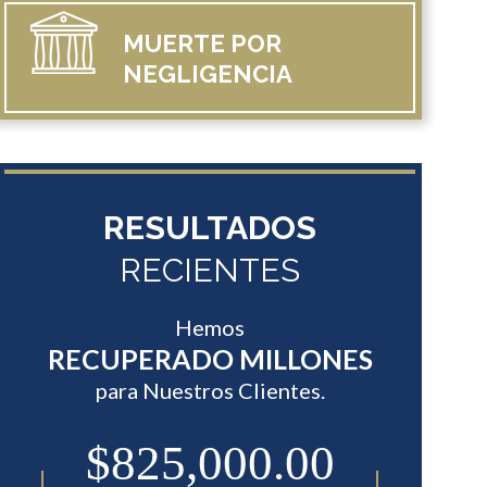
MUERTE
POR
NEGLIGENCIA
RESULTADOS
RECIENTES
Hemos
RECUPERADO MILLONES
para Nuestros Clientes.
0
$825,000.00
$7