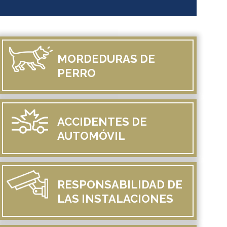
MORDEDURAS
DE
PERRO
ACCIDENTES
DE
AUTOMÓVIL
RESPONSABILIDAD
DE
LAS INSTALACIONES