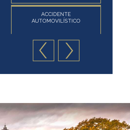
ACCIDENTE
AT
AUTOMOVILÍSTICO