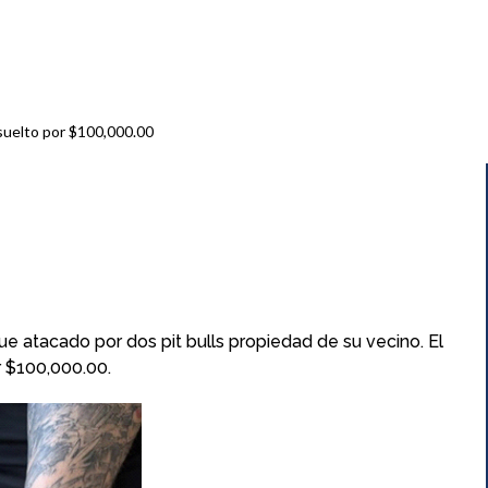
suelto por $100,000.00
e atacado por dos pit bulls propiedad de su vecino. El
r $100,000.00.