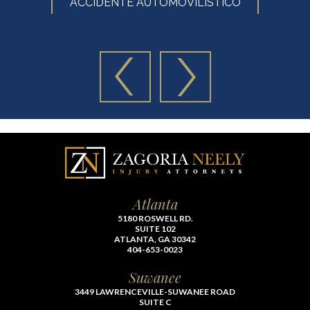
ACCIDENTE AUTOMOVILÍSTICO
Atlanta
5180 ROSWELL RD.
SUITE 102
ATLANTA, GA 30342
404-653-0023
Suwanee
3449 LAWRENCEVILLE-SUWANEE ROAD
SUITE C