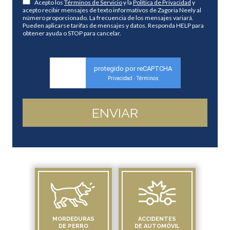
Acepto los
Términos de Servicio
y la
Política de Privacidad
y
acepto recibir mensajes de texto informativos de Zagoria Neely al
número proporcionado. La frecuencia de los mensajes variará.
Pueden aplicarse tarifas de mensajes y datos. Responda HELP para
obtener ayuda o STOP para cancelar.
protegido por reCAPTCHA
Privacidad
Términos
-
MORDEDURAS
ACCIDENTES
DE PERRO
DE AUTOMÓVIL