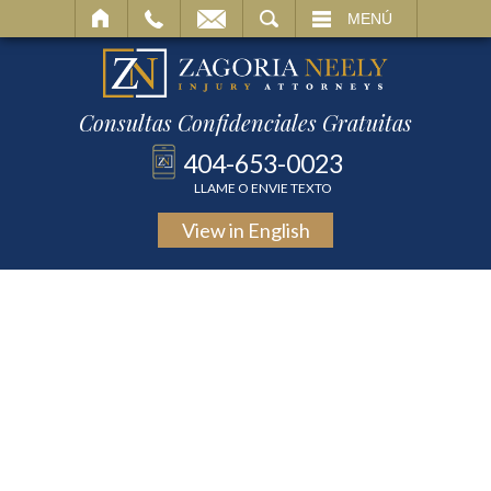
BUSCAR
MENÚ
Consultas Confidenciales Gratuitas
404-653-0023
LLAME O ENVIE TEXTO
View in
English