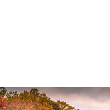
COLISIÓN
CO