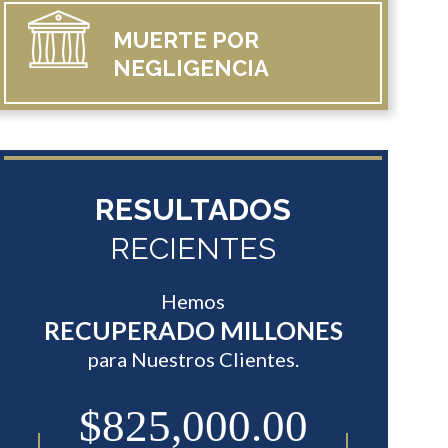
MUERTE
POR
NEGLIGENCIA
RESULTADOS
RECIENTES
Hemos
RECUPERADO MILLONES
para Nuestros Clientes.
0
$825,000.00
$7