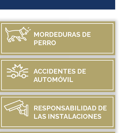
MORDEDURAS
DE
PERRO
ACCIDENTES
DE
AUTOMÓVIL
RESPONSABILIDAD
DE
LAS INSTALACIONES