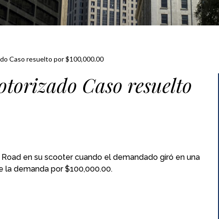
ado Caso resuelto por $100,000.00
otorizado Caso resuelto
ill Road en su scooter cuando el demandado giró en una
 de la demanda por $100,000.00.