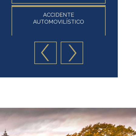
ACCIDENTE
AT
AUTOMOVILÍSTICO