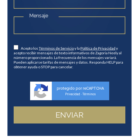
Mensaje
Acepto los
Términos de Servicio
y la
Política de Privacidad
y
acepto recibir mensajes de texto informativos de Zagoria Neely al
número proporcionado. La frecuencia de los mensajes variará.
Pueden aplicarse tarifas de mensajes y datos. Responda HELP para
obtener ayuda o STOP para cancelar.
protegido por reCAPTCHA
Privacidad
Términos
-