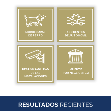
MORDEDURAS
ACCIDENTES
DE PERRO
DE AUTOMÓVIL
RESPONSABILIDAD
MUERTE
DE LAS
POR NEGLIGENCIA
INSTALACIONES
RESULTADOS
RECIENTES